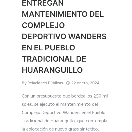
ENTREGAN
MANTENIMIENTO DEL
COMPLEJO
DEPORTIVO WANDERS
EN EL PUEBLO
TRADICIONAL DE
HUARANGUILLO
By
Relaciones Públicas
22 enero, 2024
Con un presupuesto que bordea los 250 mil
soles, se ejecutó el mantenimiento del
Complejo Deportivo Wanders en el Pueblo
Tradicional de Huaranguillo, que contempla
la colocación de nuevo grass sintético,