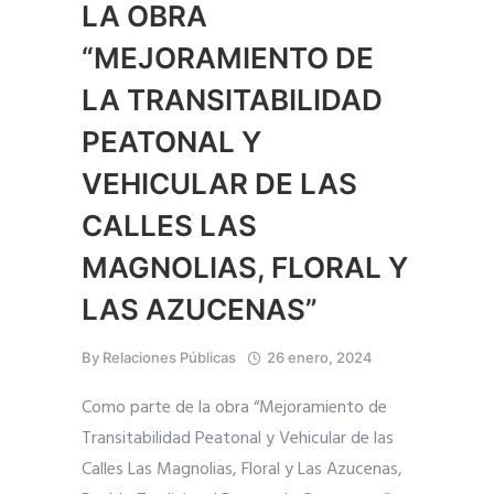
LA OBRA
“MEJORAMIENTO DE
LA TRANSITABILIDAD
PEATONAL Y
VEHICULAR DE LAS
CALLES LAS
MAGNOLIAS, FLORAL Y
LAS AZUCENAS”
By
Relaciones Públicas
26 enero, 2024
Como parte de la obra “Mejoramiento de
Transitabilidad Peatonal y Vehicular de las
Calles Las Magnolias, Floral y Las Azucenas,