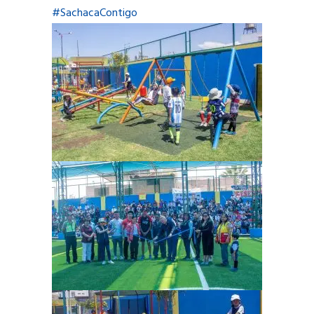
#SachacaContigo