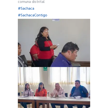
comuna distrital.
#Sachaca
#SachacaContigo