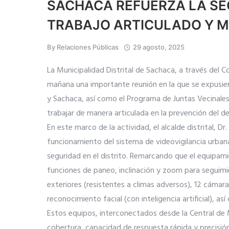
SACHACA REFUERZA LA S
TRABAJO ARTICULADO Y M
By
Relaciones Públicas
29 agosto, 2025
La Municipalidad Distrital de Sachaca, a través del 
mañana una importante reunión en la que se expusie
y Sachaca, así como el Programa de Juntas Vecinale
trabajar de manera articulada en la prevención del del
En este marco de la actividad, el alcalde distrital, D
funcionamiento del sistema de videovigilancia urbana
seguridad en el distrito. Remarcando que el equipam
funciones de paneo, inclinación y zoom para seguim
exteriores (resistentes a climas adversos), 12 cámara
reconocimiento facial (con inteligencia artificial), 
Estos equipos, interconectados desde la Central de 
cobertura, capacidad de respuesta rápida y precisión 