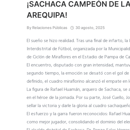
¡SACHACA CAMPEÓN DE LA 
AREQUIPA!
By
Relaciones Públicas
30 agosto, 2025
El sueño se hizo realidad. Tras una final de infarto,
Interdistrital de Fútbol, organizada por la Municipali
de Ciclón de Miraflores en el Estadio de Pampa de C
El encuentro, disputado con gran intensidad, mantuvo
segundo tiempo, la emoción se desató con el gol de
definido, el cuadro miraflorino alcanzó el empate en 
La figura de Rafael Huamán, arquero de Sachaca, se a
en el héroe de la jornada. Por su parte, José Cuello, J
sellar la victoria y darle la gloria al cuadro sachaqueñ
El esfuerzo y la garra fueron reconocidos: Rafael H
como mejor jugador, consolidando el dominio del elen