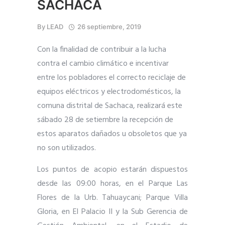
SACHACA
By
LEAD
26 septiembre, 2019
Con la finalidad de contribuir a la lucha
contra el cambio climático e in
centivar
entre los pobladores el correcto reciclaje de
equipos eléctricos y electrodomésticos, la
comuna distrital de Sachaca, realizará este
sábado 28 de setiembre la recepción de
estos aparatos dañados u obsoletos que ya
no son utilizados.
Los puntos de acopio estarán dispuestos
desde las 09:00 horas, en el Parque Las
Flores de la Urb. Tahuaycani; Parque Villa
Gloria, en El Palacio II y la Sub Gerencia de