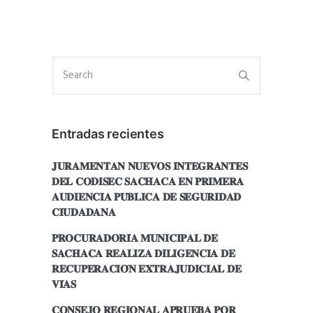
Entradas recientes
𝐉𝐔𝐑𝐀𝐌𝐄𝐍𝐓𝐀𝐍 𝐍𝐔𝐄𝐕𝐎𝐒 𝐈𝐍𝐓𝐄𝐆𝐑𝐀𝐍𝐓𝐄𝐒
𝐃𝐄𝐋 𝐂𝐎𝐃𝐈𝐒𝐄𝐂 𝐒𝐀𝐂𝐇𝐀𝐂𝐀 𝐄𝐍 𝐏𝐑𝐈𝐌𝐄𝐑𝐀
𝐀𝐔𝐃𝐈𝐄𝐍𝐂𝐈𝐀 𝐏𝐔́𝐁𝐋𝐈𝐂𝐀 𝐃𝐄 𝐒𝐄𝐆𝐔𝐑𝐈𝐃𝐀𝐃
𝐂𝐈𝐔𝐃𝐀𝐃𝐀𝐍𝐀
𝐏𝐑𝐎𝐂𝐔𝐑𝐀𝐃𝐎𝐑𝐈́𝐀 𝐌𝐔𝐍𝐈𝐂𝐈𝐏𝐀𝐋 𝐃𝐄
𝐒𝐀𝐂𝐇𝐀𝐂𝐀 𝐑𝐄𝐀𝐋𝐈𝐙𝐀 𝐃𝐈𝐋𝐈𝐆𝐄𝐍𝐂𝐈𝐀 𝐃𝐄
𝐑𝐄𝐂𝐔𝐏𝐄𝐑𝐀𝐂𝐈𝐎́𝐍 𝐄𝐗𝐓𝐑𝐀𝐉𝐔𝐃𝐈𝐂𝐈𝐀𝐋 𝐃𝐄
𝐕𝐈́𝐀𝐒
𝐂𝐎𝐍𝐒𝐄𝐉𝐎 𝐑𝐄𝐆𝐈𝐎𝐍𝐀𝐋 𝐀𝐏𝐑𝐔𝐄𝐁𝐀 𝐏𝐎𝐑