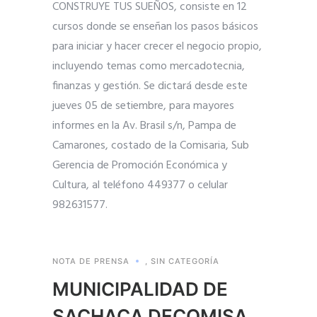
CONSTRUYE TUS SUEÑOS, consiste en 12
cursos donde se enseñan los pasos básicos
para iniciar y hacer crecer el negocio propio,
incluyendo temas como mercadotecnia,
finanzas y gestión. Se dictará desde este
jueves 05 de setiembre, para mayores
informes en la Av. Brasil s/n, Pampa de
Camarones, costado de la Comisaria, Sub
Gerencia de Promoción Económica y
Cultura, al teléfono 449377 o celular
982631577.
NOTA DE PRENSA
,
SIN CATEGORÍA
MUNICIPALIDAD DE
SACHACA DECOMISA