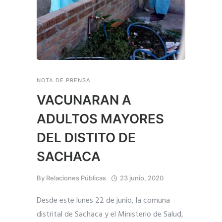
NOTA DE PRENSA
VACUNARAN A
ADULTOS MAYORES
DEL DISTITO DE
SACHACA
By
Relaciones Públicas
23 junio, 2020
Desde este lunes 22 de junio, la comuna
distrital de Sachaca y el Ministerio de Salud,