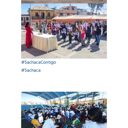
#SachacaContigo
#Sachaca