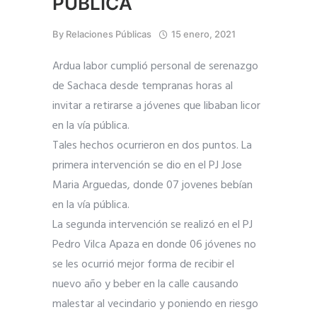
PÚBLICA
By
Relaciones Públicas
15 enero, 2021
Ardua labor cumplió personal de serenazgo
de Sachaca desde tempranas horas al
invitar a retirarse a jóvenes que libaban licor
en la vía pública.
Tales hechos ocurrieron en dos puntos. La
primera intervención se dio en el PJ Jose
Maria Arguedas, donde 07 jovenes bebían
en la vía pública.
La segunda intervención se realizó en el PJ
Pedro Vilca Apaza en donde 06 jóvenes no
se les ocurrió mejor forma de recibir el
nuevo año y beber en la calle causando
malestar al vecindario y poniendo en riesgo