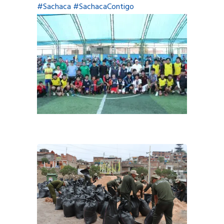
#Sachaca
#SachacaContigo