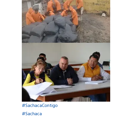
#SachacaContigo
#Sachaca