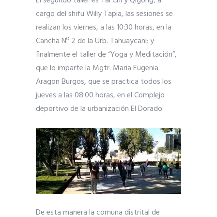
El segundo taller es Tai Chi y Qigong, a
cargo del shifu Willy Tapia, las sesiones se
realizan los viernes, a las 10:30 horas, en la
Cancha Nº 2 de la Urb. Tahuaycani; y
finalmente el taller de “Yoga y Meditación”,
que lo imparte la Mgtr. Maria Eugenia
Aragon Burgos, que se practica todos los
jueves a las 08:00 horas, en el Complejo
deportivo de la urbanización El Dorado.
De esta manera la comuna distrital de