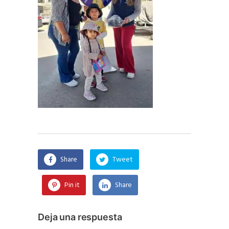
Share
Tweet
Pin it
Share
Deja una respuesta