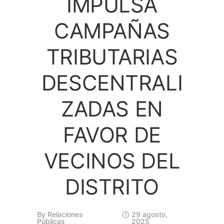
IMPULSA
CAMPAÑAS
TRIBUTARIAS
DESCENTRALI
ZADAS EN
FAVOR DE
VECINOS DEL
DISTRITO
By
Relaciones
29 agosto,
Públicas
2025