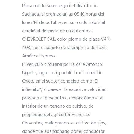
Personal de Serenazgo del distrito de
Sachaca, al promediar las 05:10 horas del
lunes 14 de octubre, en su rondo habitual
acudió al despiste de un automóvil
CHEVROLET SAIL color plomo de placa V4K-
403, con casquete de la empresa de taxis
América Express.
El vehículo circulaba por la calle Alfonso
Ugarte, ingreso al pueblo tradicional Tío
Chico, en el sector conocido como “El
infiernillo”, al parecer la excesiva velocida
d
provoco el descontrol, despistándose al
interior de un terreno de cultivo, de
propiedad del agricultor Francisco
Cervantes, malogrando su cultivo de ajos,
donde fue abandonado por el conductor.