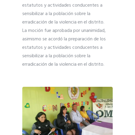
estatutos y actividades conducentes a
sensibilizar a la población sobre la
erradicación de la violencia en el distrito.
La moción fue aprobada por unanimidad,
asimismo se acordó la preparación de los
estatutos y actividades conducentes a
sensibilizar a la población sobre la
erradicación de la violencia en el distrito.