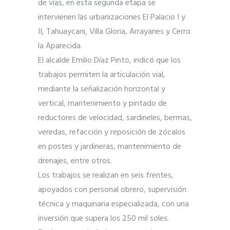
de vías, en esta segunda etapa se
intervienen las urbanizaciones El Palacio I y
II, Tahuaycani, Villa Gloria, Arrayanes y Cerro
la Aparecida.
El alcalde Emilio Díaz Pinto, indicó que los
traba
jos permiten la articulación vial,
mediante la señalización horizontal y
vertical, mantenimiento y pintado de
reductores de velocidad, sardineles, bermas,
veredas, refacción y reposición de zócalos
en postes y jardineras, mantenimiento de
drenajes, entre otros.
Los trabajos se realizan en seis frentes,
apoyados con personal obrero, supervisión
técnica y maquinaria especializada, con una
inversión que supera los 250 mil soles.