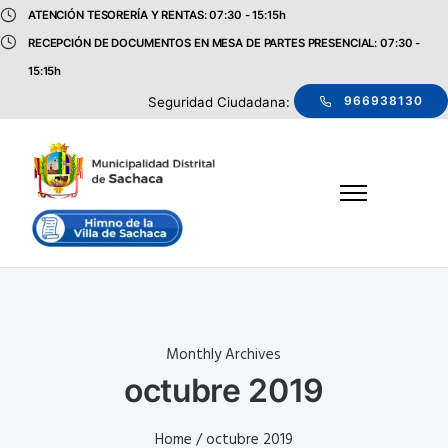
ATENCIÓN TESORERÍA Y RENTAS: 07:30 - 15:15h
RECEPCIÓN DE DOCUMENTOS EN MESA DE PARTES PRESENCIAL: 07:30 -
15:15h
966938130
Seguridad Ciudadana:
Monthly Archives
octubre 2019
Home
/ octubre 2019