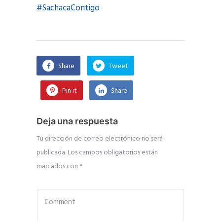
#SachacaContigo
Share
Tweet
Pin it
Share
Deja una respuesta
Tu dirección de correo electrónico no será
publicada.
Los campos obligatorios están
marcados con
*