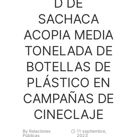
D DE
SACHACA
ACOPIA MEDIA
TONELADA DE
BOTELLAS DE
PLÁSTICO EN
CAMPAÑAS DE
CINECLAJE
By
Relaciones
11 septiembre,
Públicas
2023