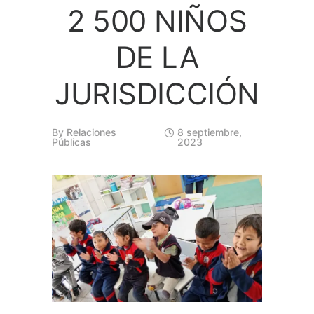
2 500 NIÑOS
DE LA
JURISDICCIÓN
By
Relaciones
8 septiembre,
Públicas
2023