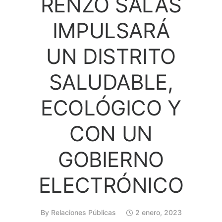
RENZO SALAS
IMPULSARÁ
UN DISTRITO
SALUDABLE,
ECOLÓGICO Y
CON UN
GOBIERNO
ELECTRÓNICO
By
Relaciones Públicas
2 enero, 2023