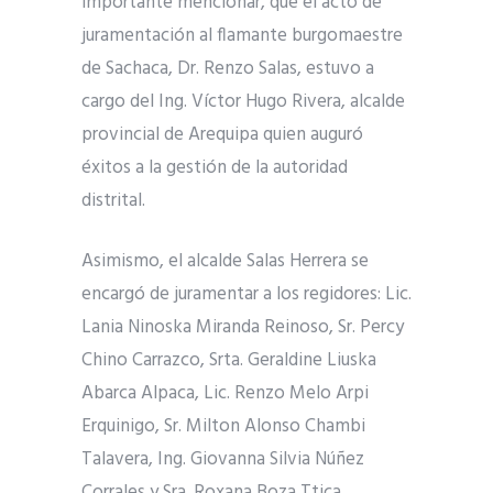
importante mencionar, que el acto de
juramentación al flamante burgomaestre
de Sachaca, Dr. Renzo Salas, estuvo a
cargo del Ing. Víctor Hugo Rivera, alcalde
provincial de Arequipa quien auguró
éxitos a la gestión de la autoridad
distrital.
Asimismo, el alcalde Salas Herrera se
encargó de juramentar a los regidores: Lic.
Lania Ninoska Miranda Reinoso, Sr. Percy
Chino Carrazco, Srta. Geraldine Liuska
Abarca Alpaca, Lic. Renzo Melo Arpi
Erquinigo, Sr. Milton Alonso Chambi
Talavera, Ing. Giovanna Silvia Núñez
Corrales y Sra. Roxana Boza Ttica.