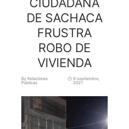
CIUDADANA
DE SACHACA
FRUSTRA
ROBO DE
VIVIENDA
By
Relaciones
9 septiembre,
Públicas
2021