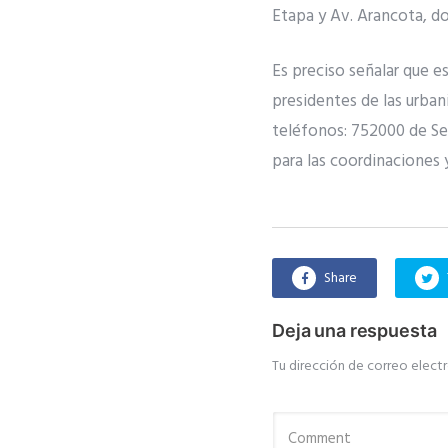
Etapa y Av. Arancota, do
Es preciso señalar que e
presidentes de las urba
teléfonos: 752000 de Se
para las coordinaciones
Share
Deja una respuesta
Tu dirección de correo electr