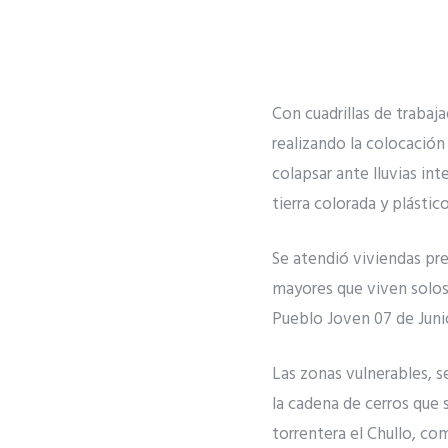
Con cuadrillas de trabaja
realizando la colocación
colapsar ante lluvias int
tierra colorada y plástic
Se atendió viviendas pre
mayores que viven solos,
Pueblo Joven 07 de Junio
Las zonas vulnerables, se
la cadena de cerros que 
torrentera el Chullo, com