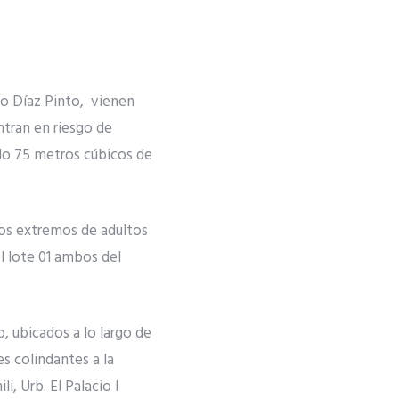
lio Díaz Pinto, vienen
ntran en riesgo de
uido 75 metros cúbicos de
sos extremos de adultos
l lote 01 ambos del
o, ubicados a lo largo de
s colindantes a la
i, Urb. El Palacio I