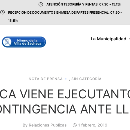
ATENCIÓN TESORERÍA Y RENTAS: 07:30 - 15:15h
RECEPCIÓN DE DOCUMENTOS EN MESA DE PARTES PRESENCIAL: 07:30 -
15:15h
La Municipalidad
NOTA DE PRENSA
,
SIN CATEGORÍA
CA VIENE EJECUTANT
ONTINGENCIA ANTE LL
By
Relaciones Publicas
1 febrero, 2019