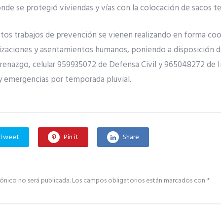
nde se protegió viviendas y vías con la colocación de sacos te
stos trabajos de prevención se vienen realizando en forma coo
nizaciones y asentamientos humanos, poniendo a disposición de
renazgo, celular 959935072 de Defensa Civil y 965048272 de I
 y emergencias por temporada pluvial.
Tweet
Pin it
Share
ónico no será publicada.
Los campos obligatorios están marcados con
*