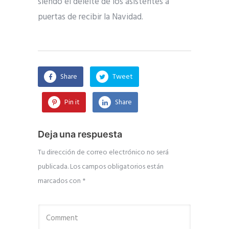
siendo el deleite de los asistentes a
puertas de recibir la Navidad.
Share
Tweet
Pin it
Share
Deja una respuesta
Tu dirección de correo electrónico no será
publicada.
Los campos obligatorios están
marcados con
*