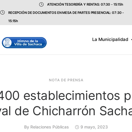
ATENCIÓN TESORERÍA Y RENTAS: 07:30 - 15:15h
RECEPCIÓN DE DOCUMENTOS EN MESA DE PARTES PRESENCIAL: 07:30 -
15:15h
La Municipalidad
NOTA DE PRENSA
400 establecimientos p
val de Chicharrón Sac
By
Relaciones Públicas
9 mayo, 2023