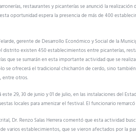
ronerías, restaurantes y picanterías se anunció la realización d
 esta oportunidad espera la presencia de más de 400 establec
elarde, gerente de Desarrollo Económico y Social de la Municip
l distrito existen 450 establecimientos entre picanterías, rest
rías que se sumarán en esta importante actividad que se realiza
lo se ofrecerá el tradicional chicharrón de cerdo, sino también
, entre otros.
 este 29, 30 de junio y 01 de julio, en las instalaciones del Es
stas locales para amenizar el festival. El funcionario remarcó q
strital, Dr. Renzo Salas Herrera comentó que esta actividad busc
de varios establecimientos, que se vieron afectados por la pa