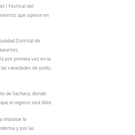
el I Festival del
imientos que operan en
alidad Distrital de
aurantes,
rá por primera vez en la
 las variedades de pollo,
tadio de Sachaca, donde
ue el ingreso será libre.
a impulsar la
ndemia y por las