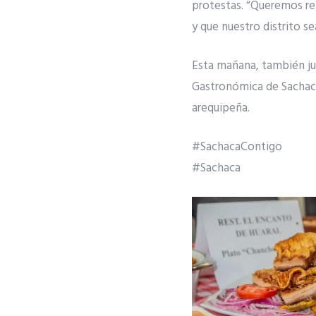
protestas. “Queremos re
y que nuestro distrito se
Esta mañana, también ju
Gastronómica de Sachaca
arequipeña.
#SachacaContigo
#Sachaca