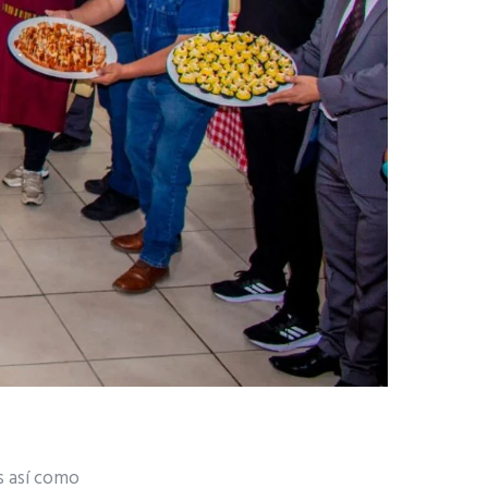
os así como