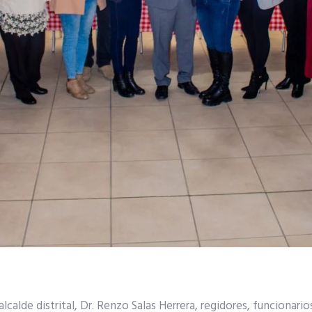
alcalde distrital, Dr. Renzo Salas Herrera, regidores, funcionari