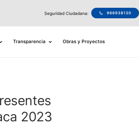
966938130
Seguridad Ciudadana:
Transparencia
Obras y Proyectos
resentes
haca 2023