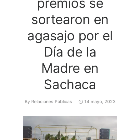
premios se
sortearon en
agasajo por el
Día de la
Madre en
Sachaca
By
Relaciones Públicas
14 mayo, 2023