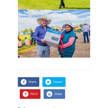
Share
Tweet
Pin it
Share