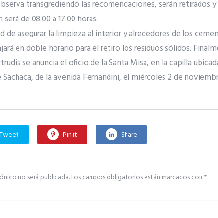
observa transgrediendo las recomendaciones, serán retirados y
 será de 08:00 a 17:00 horas.
d de asegurar la limpieza al interior y alrededores de los ceme
jará en doble horario para el retiro los residuos sólidos. Finalm
rudis se anuncia el oficio de la Santa Misa, en la capilla ubicada
Sachaca, de la avenida Fernandini, el miércoles 2 de noviembre
Tweet
Pin it
Share
ónico no será publicada.
Los campos obligatorios están marcados con
*