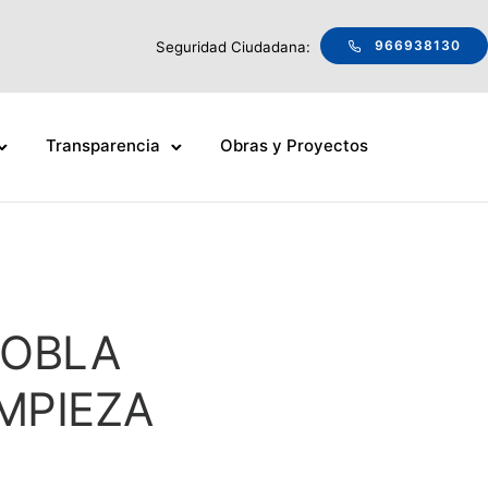
966938130
Seguridad Ciudadana:
Transparencia
Obras y Proyectos
DOBLA
MPIEZA