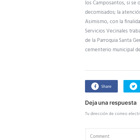
los Camposantos, si se 
decomisados; la atención
Asimismo, con la finalida
Servicios Vecinales traba
de la Parroquia Santa Gert
cementerio municipal de 
Share
Deja una respuesta
Tu dirección de correo electr