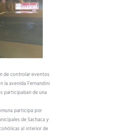
fin de controlar eventos
en la avenida Fernandini
s participaban de una
omuna participa por
nicipales de Sachaca y
ohólicas al interior de