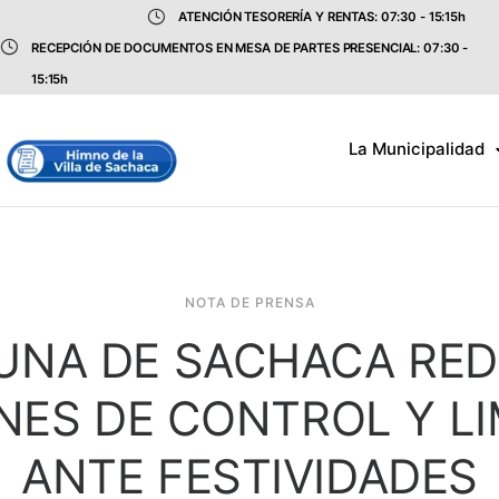
ATENCIÓN TESORERÍA Y RENTAS: 07:30 - 15:15h
RECEPCIÓN DE DOCUMENTOS EN MESA DE PARTES PRESENCIAL: 07:30 -
15:15h
La Municipalidad
NOTA DE PRENSA
NA DE SACHACA RE
NES DE CONTROL Y LI
ANTE FESTIVIDADES