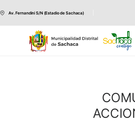
Av. Fernandini S/N (Estadio de Sachaca)
COMU
ACCIO