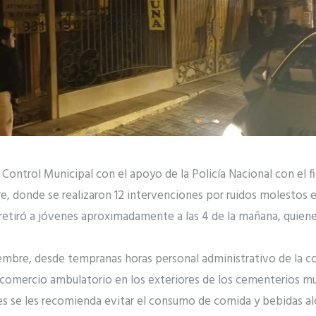
e Control Municipal con el apoyo de la Policía Nacional con el 
re, donde se realizaron 12 intervenciones por ruidos molestos 
retiró a jóvenes aproximadamente a las 4 de la mañana, quiene
embre, desde tempranas horas personal administrativo de la c
l comercio ambulatorio en los exteriores de los cementerios mu
tes se les recomienda evitar el consumo de comida y bebidas alc