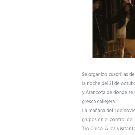
Se organizo cuadrillas d
la noche del 31 de octub
y Arancota de donde se 
gresca callejera.
La mañana del 1 de novi
grupos en el control de
Tío Chico. A los visitan