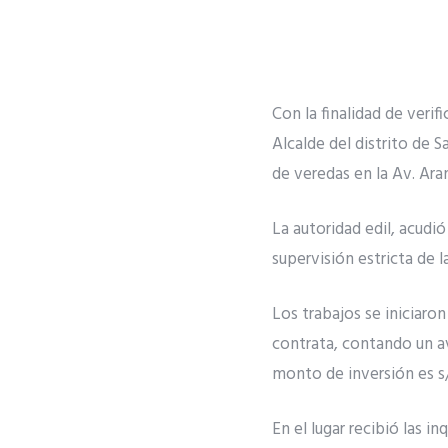
Con la finalidad de verif
Alcalde del distrito de S
de veredas en la Av. Ara
La autoridad edil, acudi
supervisión estricta de 
Los trabajos se iniciaron
contrata, contando un av
monto de inversión es s/
En el lugar recibió las i