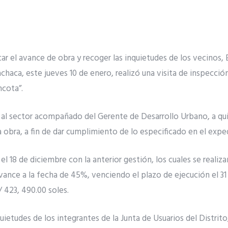
icar el avance de obra y recoger las inquietudes de los vecinos, 
achaca, este jueves 10 de enero, realizó una visita de inspecció
ncota”.
ó al sector acompañado del Gerente de Desarrollo Urbano, a quie
la obra, a fin de dar cumplimiento de lo especificado en el expe
 el 18 de diciembre con la anterior gestión, los cuales se realiz
ance a la fecha de 45%, venciendo el plazo de ejecución el 31
 423, 490.00 soles.
nquietudes de los integrantes de la Junta de Usuarios del Distri