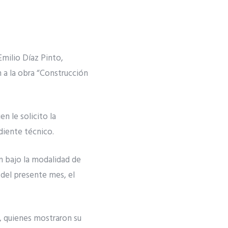
Emilio Díaz Pinto,
n a la obra “Construcción
n le solicito la
diente técnico.
an bajo la modalidad de
 del presente mes, el
to, quienes mostraron su