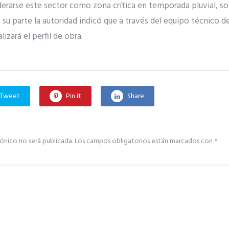
rarse este sector como zona crítica en temporada pluvial, sol
r su parte la autoridad indicó que a través del equipo técnico d
izará el perfil de obra.
Tweet
Pin it
Share
ónico no será publicada.
Los campos obligatorios están marcados con
*