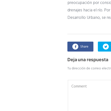
preocupación por conside
drenajes hacia el río. Po
Desarrollo Urbano, se real
Share
Deja una respuesta
Tu dirección de correo electr