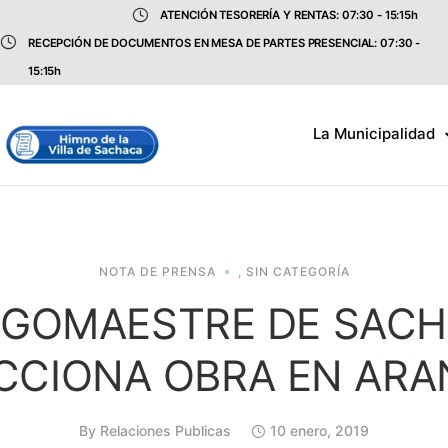
ATENCIÓN TESORERÍA Y RENTAS: 07:30 - 15:15h
RECEPCIÓN DE DOCUMENTOS EN MESA DE PARTES PRESENCIAL: 07:30 -
15:15h
La Municipalidad
NOTA DE PRENSA
,
SIN CATEGORÍA
GOMAESTRE DE SAC
CCIONA OBRA EN AR
By
Relaciones Publicas
10 enero, 2019