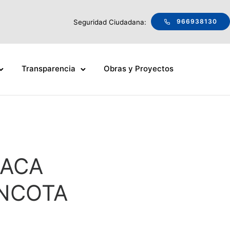
966938130
Seguridad Ciudadana:
Transparencia
Obras y Proyectos
HACA
ANCOTA