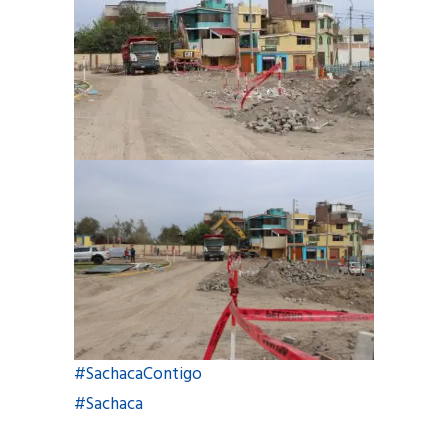
#SachacaContigo
#Sachaca