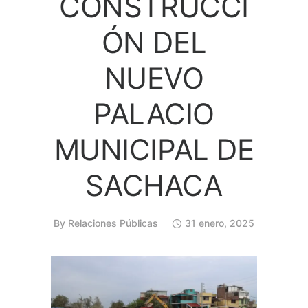
CONSTRUCCI
ÓN DEL
NUEVO
PALACIO
MUNICIPAL DE
SACHACA
By
Relaciones Públicas
31 enero, 2025