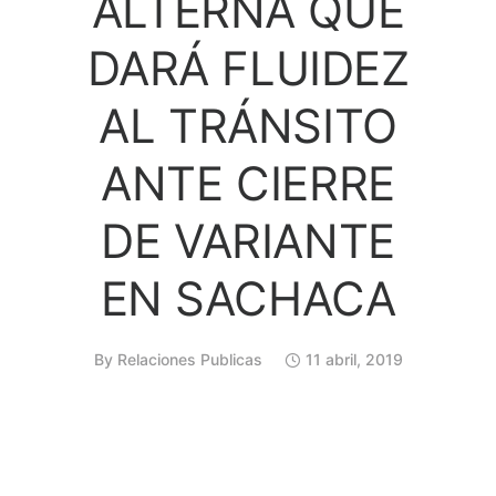
ALTERNA QUE
DARÁ FLUIDEZ
AL TRÁNSITO
ANTE CIERRE
DE VARIANTE
EN SACHACA
By
Relaciones Publicas
11 abril, 2019