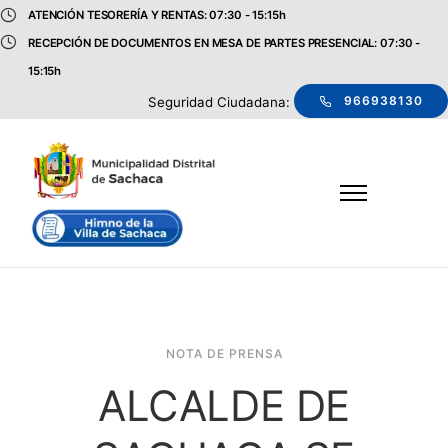
ATENCIÓN TESORERÍA Y RENTAS: 07:30 - 15:15h
RECEPCIÓN DE DOCUMENTOS EN MESA DE PARTES PRESENCIAL: 07:30 -
15:15h
966938130
Seguridad Ciudadana:
NOTA DE PRENSA
ALCALDE DE