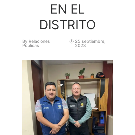
EN EL
DISTRITO
By
Relaciones
25 septiembre,
Públicas
2023