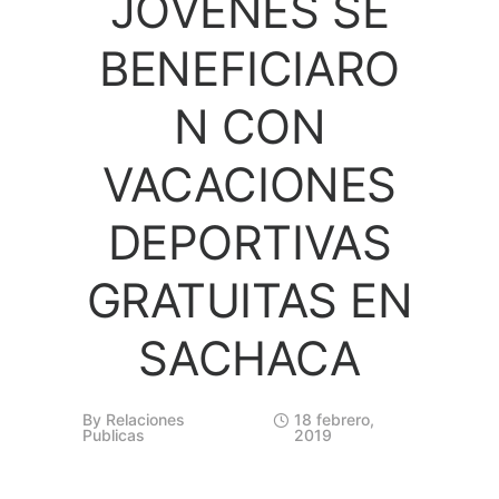
JOVENES SE
BENEFICIARO
N CON
VACACIONES
DEPORTIVAS
GRATUITAS EN
SACHACA
By
Relaciones
18 febrero,
Publicas
2019