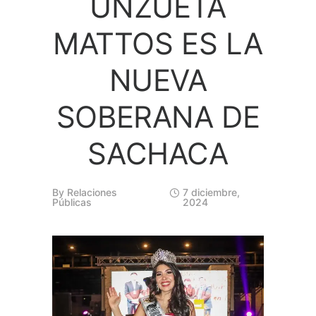
UNZUETA
MATTOS ES LA
NUEVA
SOBERANA DE
SACHACA
By
Relaciones
7 diciembre,
Públicas
2024