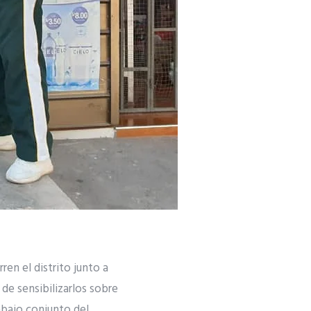
en el distrito junto a
d de sensibilizarlos sobre
rabajo conjunto del