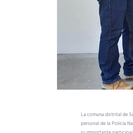
La comuna distrital de S
personal de la Policía Na
su importante participac