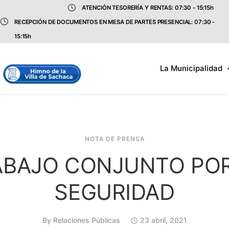
ATENCIÓN TESORERÍA Y RENTAS: 07:30 - 15:15h
RECEPCIÓN DE DOCUMENTOS EN MESA DE PARTES PRESENCIAL: 07:30 -
15:15h
La Municipalidad
NOTA DE PRENSA
ABAJO CONJUNTO POR
SEGURIDAD
By
Relaciones Públicas
23 abril, 2021