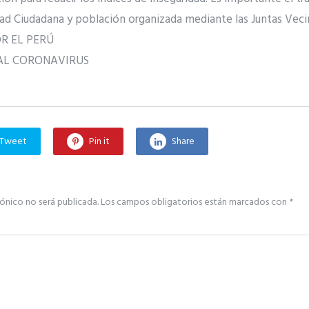
dad Ciudadana y población organizada mediante las Juntas Veci
R EL PERÚ
AL CORONAVIRUS
Tweet
Pin it
Share
ónico no será publicada.
Los campos obligatorios están marcados con
*