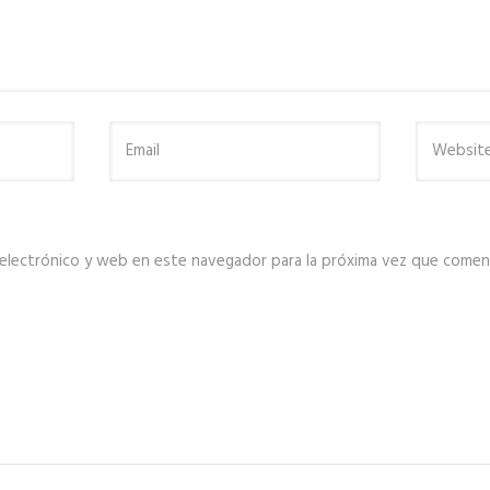
electrónico y web en este navegador para la próxima vez que comen