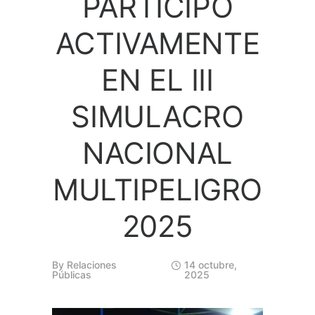
PARTICIPÓ
ACTIVAMENTE
EN EL III
SIMULACRO
NACIONAL
MULTIPELIGRO
2025
By
Relaciones
14 octubre,
Públicas
2025