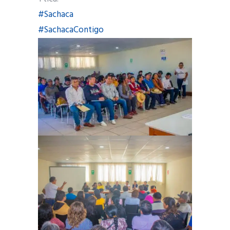
#Sachaca
#SachacaContigo