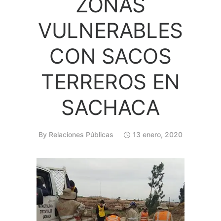
ZONAS
VULNERABLES
CON SACOS
TERREROS EN
SACHACA
By
Relaciones Públicas
13 enero, 2020