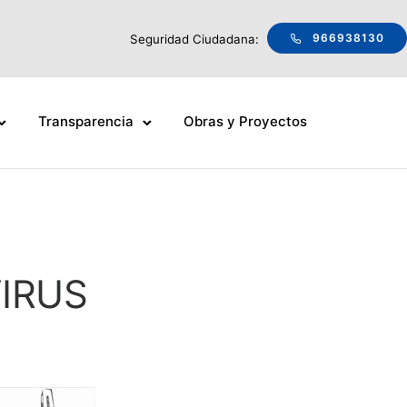
966938130
Seguridad Ciudadana:
Transparencia
Obras y Proyectos
IRUS