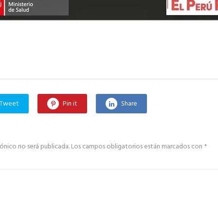
Tweet
Pin it
Share
ónico no será publicada.
Los campos obligatorios están marcados con
*