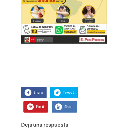
Share
Tweet
Pin it
Share
Deja una respuesta