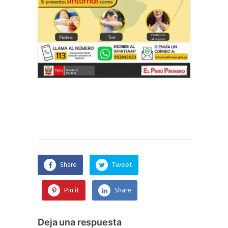
Share
Tweet
Pin it
Share
Deja una respuesta