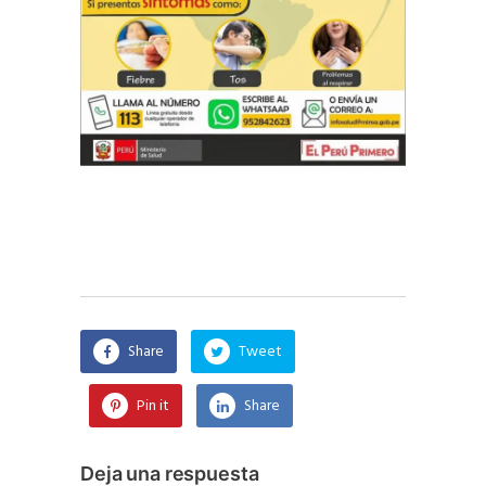
Share
Tweet
Pin it
Share
Deja una respuesta