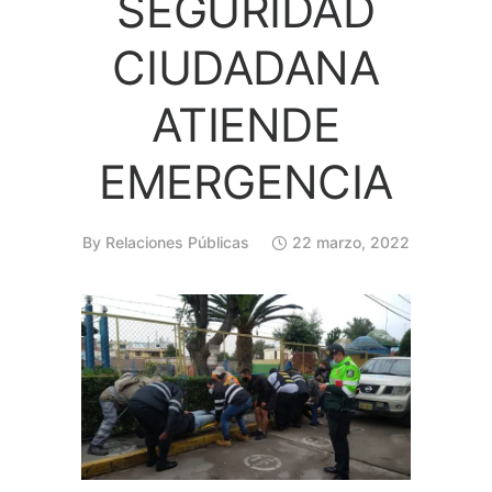
SEGURIDAD
CIUDADANA
ATIENDE
EMERGENCIA
By
Relaciones Públicas
22 marzo, 2022