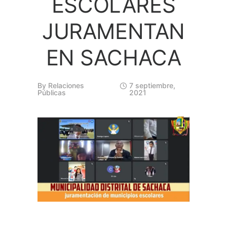
ESCOLARES
JURAMENTAN
EN SACHACA
By
Relaciones
7 septiembre,
Públicas
2021