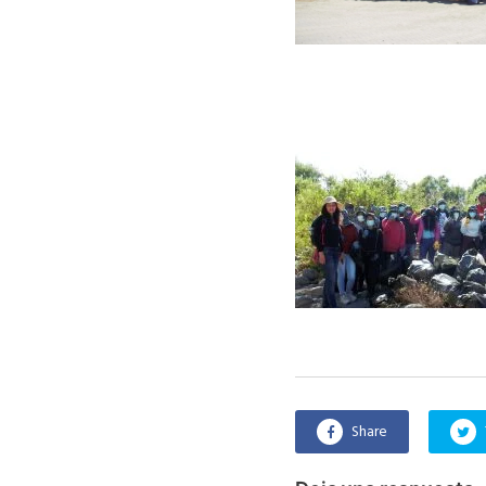
Share