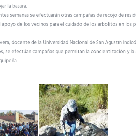
ar la basura.
entes semanas se efectuarán otras campañas de recojo de resid
l apoyo de los vecinos para el cuidado de los arbolitos en los 
vera, docente de la Universidad Nacional de San Agustín indic
, se efectúan campañas que permitan la concientización y la s
quipeña.