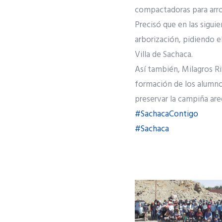
compactadoras para arroj
Precisó que en las sigui
arborización, pidiendo e
Villa de Sachaca.
Así también, Milagros Ri
formación de los alumnos
preservar la campiña are
#SachacaContigo
#Sachaca