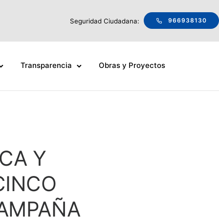
966938130
Seguridad Ciudadana:
Transparencia
Obras y Proyectos
CA Y
CINCO
CAMPAÑA