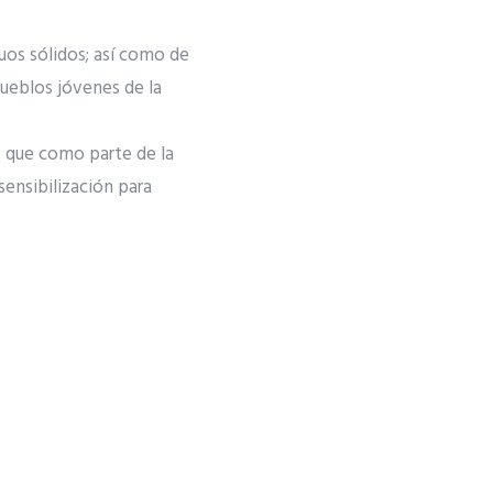
uos sólidos; así como de
pueblos jóvenes de la
ó que como parte de la
ensibilización para