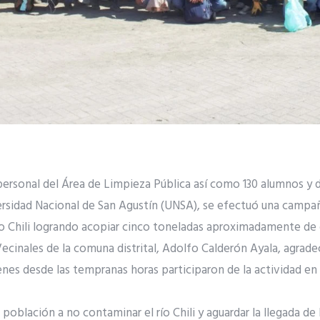
personal del Área de Limpieza Pública así como 130 alumnos y 
ersidad Nacional de San Agustín (UNSA), se efectuó una campañ
 río Chili logrando acopiar cinco toneladas aproximadamente de
Vecinales de la comuna distrital, Adolfo Calderón Ayala, agrade
nes desde las tempranas horas participaron de la actividad en 
población a no contaminar el río Chili y aguardar la llegada de 