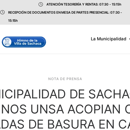
ATENCIÓN TESORERÍA Y RENTAS: 07:30 - 15:15h
RECEPCIÓN DE DOCUMENTOS EN MESA DE PARTES PRESENCIAL: 07:30 -
15:15h
La Municipalidad
NOTA DE PRENSA
ICIPALIDAD DE SACHA
NOS UNSA ACOPIAN 
DAS DE BASURA EN 