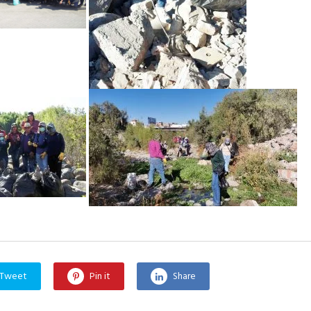
Tweet
Pin it
Share