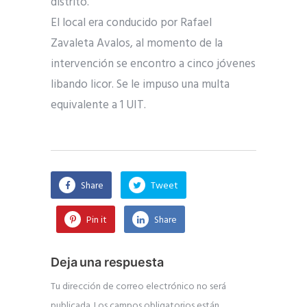
distrito.
El local era conducido por Rafael
Zavaleta Avalos, al momento de la
intervención se encontro a cinco jóvenes
libando licor. Se le impuso una multa
equivalente a 1 UIT.
Share
Tweet
Pin it
Share
Deja una respuesta
Tu dirección de correo electrónico no será
publicada.
Los campos obligatorios están