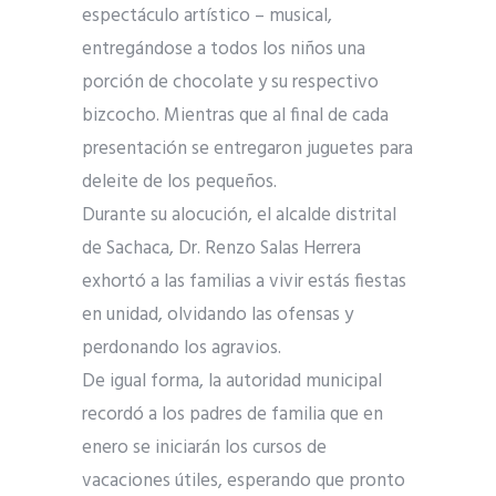
espectáculo artístico – musical,
entregándose a todos los niños una
porción de chocolate y su respectivo
bizcocho. Mientras que al final de cada
presentación se entregaron juguetes para
deleite de los pequeños.
Durante su alocución, el alcalde distrital
de Sachaca, Dr. Renzo Salas Herrera
exhortó a las familias a vivir estás fiestas
en unidad, olvidando las ofensas y
perdonando los agravios.
De igual forma, la autoridad municipal
recordó a los padres de familia que en
enero se iniciarán los cursos de
vacaciones útiles, esperando que pronto