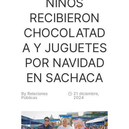
NIÑOS
RECIBIERON
CHOCOLATAD
A Y JUGUETES
POR NAVIDAD
EN SACHACA
By
Relaciones
21 diciembre,
Públicas
2024