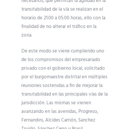
necesarios, que permitan la agilidad en la
transitabilidad de la vía se realizan en el
horario de 21:00 a 05:00 horas, ello con la
finalidad de no alterar el tráfico en la
zona.
De este modo se viene cumpliendo uno
de los compromisos del empresariado
privado con el gobierno local, solicitado
por el burgomaestre distrital en múltiples
reuniones sostenidas a fin de mejorar la
transitabilidad en las principales vías de la
jurisdicción. Las mismas se vienen
avanzando en las avenidas, Progreso,
Fernandini, Alcides Carrión, Sanchez
Trujillo, Sánchez Cerro y Brasil.