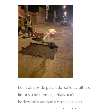
Los trabajos de parchado, sello asfáltico,
limpieza de bermas, señalización
horizontal y vertical y otros que sean