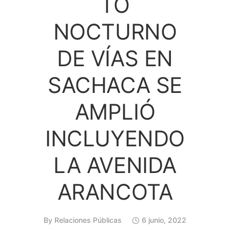
TO
NOCTURNO
DE VÍAS EN
SACHACA SE
AMPLIÓ
INCLUYENDO
LA AVENIDA
ARANCOTA
By
Relaciones Públicas
6 junio, 2022