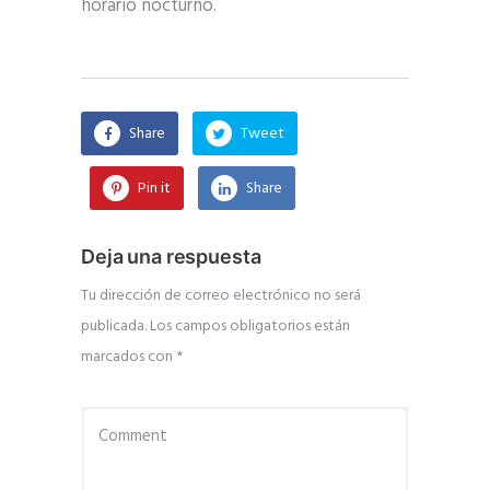
horario nocturno.
Share
Tweet
Pin it
Share
Deja una respuesta
Tu dirección de correo electrónico no será
publicada.
Los campos obligatorios están
marcados con
*