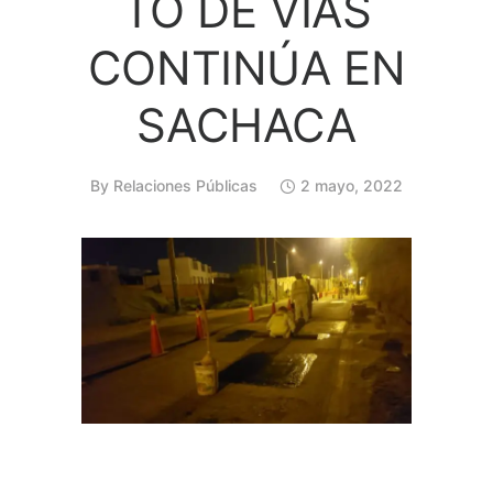
TO DE VÍAS
CONTINÚA EN
SACHACA
By
Relaciones Públicas
2 mayo, 2022