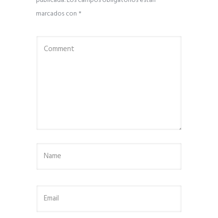
publicada.
Los campos obligatorios están
marcados con
*