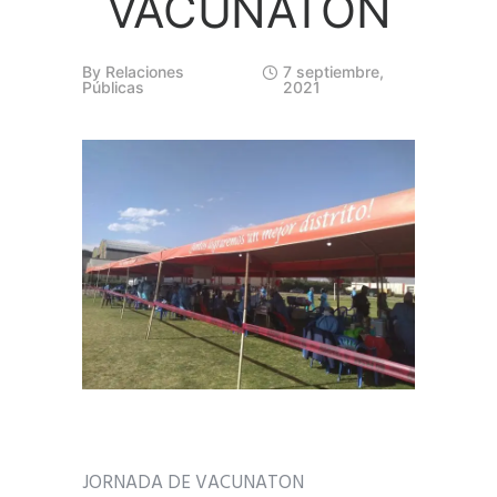
VACUNATON
By
Relaciones
7 septiembre,
Públicas
2021
JORNADA DE VACUNATON