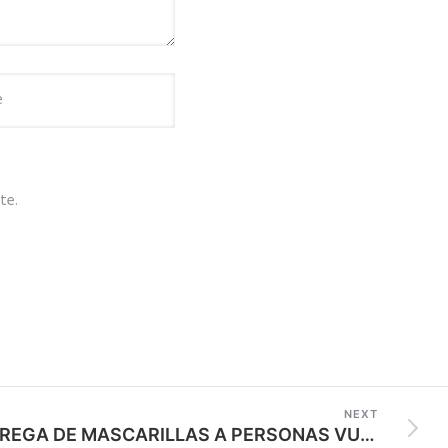
te.
NEXT
ENTREGA DE MASCARILLAS A PERSONAS VULNERABLES