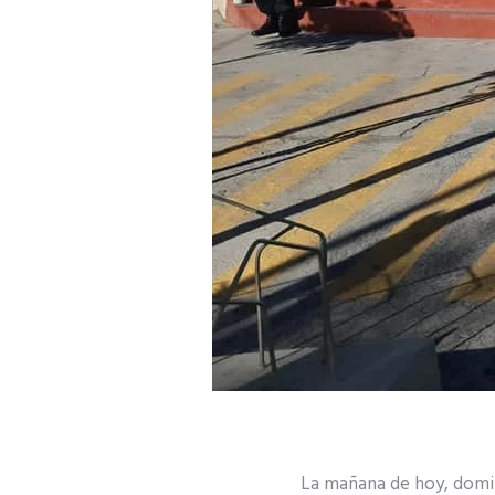
La mañana de hoy, domin