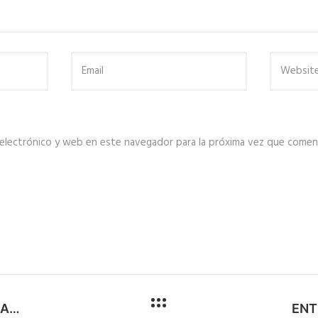
electrónico y web en este navegador para la próxima vez que comen
SE DESINFECTO EL DISTRITO DE SACHACA AL 100%