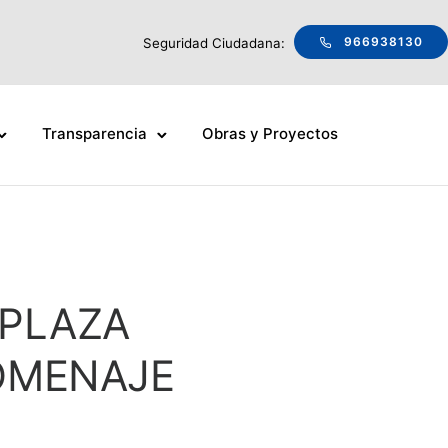
966938130
Seguridad Ciudadana:
Transparencia
Obras y Proyectos
 PLAZA
OMENAJE