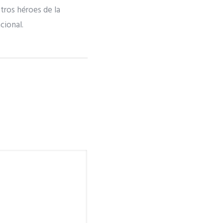
stros héroes de la
cional.