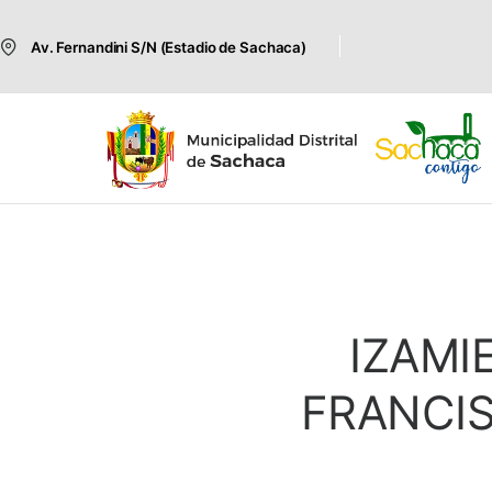
Av. Fernandini S/N (Estadio de Sachaca)
IZAMI
FRANCI