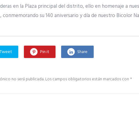
eras en la Plaza principal del distrito, ello en homenaje a nue
ca, conmemorando su 140 aniversario y día de nuestro Bicolor Na
Tweet
Pin it
Share
ónico no será publicada.
Los campos obligatorios están marcados con
*