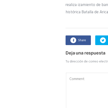
realiza izamiento de band
histórica Batalla de Ari
Share
Deja una respuesta
Tu dirección de correo electr