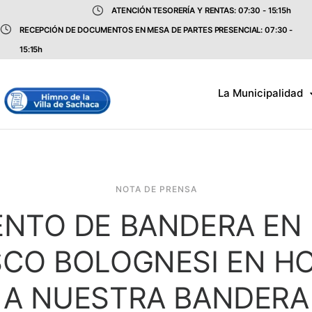
ATENCIÓN TESORERÍA Y RENTAS: 07:30 - 15:15h
RECEPCIÓN DE DOCUMENTOS EN MESA DE PARTES PRESENCIAL: 07:30 -
15:15h
La Municipalidad
NOTA DE PRENSA
ENTO DE BANDERA EN
SCO BOLOGNESI EN H
A NUESTRA BANDERA