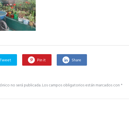
Tweet
Pin it
Share
ónico no será publicada.
Los campos obligatorios están marcados con
*