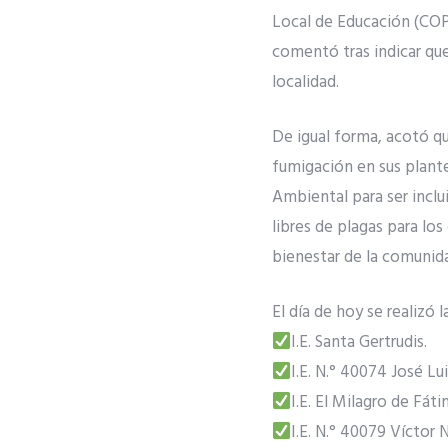
Local de Educación (COPA
comentó tras indicar que
localidad.
De igual forma, acotó qu
fumigación en sus plante
Ambiental para ser inclu
libres de plagas para lo
bienestar de la comunid
El día de hoy se realizó 
I.E. Santa Gertrudis.
I.E. N.° 40074 José Lu
I.E. El Milagro de Fát
I.E. N.° 40079 Víctor 