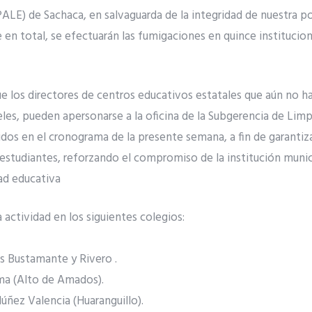
LE) de Sachaca, en salvaguarda de la integridad de nuestra po
 en total, se efectuarán las fumigaciones en quince institucion
e los directores de centros educativos estatales que aún no h
les, pueden apersonarse a la oficina de la Subgerencia de Limp
idos en el cronograma de la presente semana, a fin de garantiz
s estudiantes, reforzando el compromiso de la institución munici
ad educativa
la actividad en los siguientes colegios:
is Bustamante y Rivero .
ima (Alto de Amados).
Núñez Valencia (Huaranguillo).