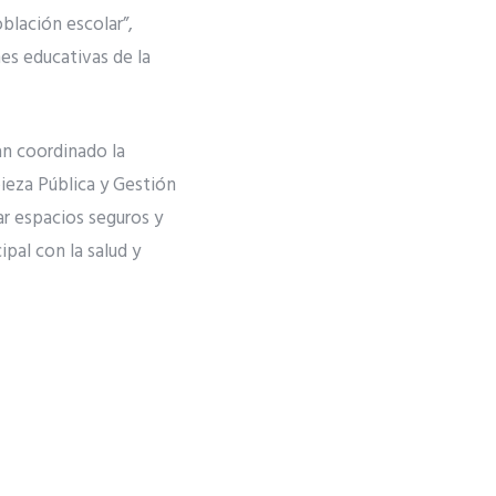
blación escolar”,
es educativas de la
an coordinado la
ieza Pública y Gestión
ar espacios seguros y
pal con la salud y