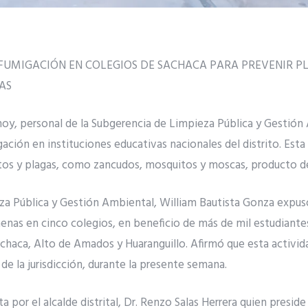
 FUMIGACIÓN EN COLEGIOS DE SACHACA PARA PREVENIR P
AS
hoy, personal de la Subgerencia de Limpieza Pública y Gestión 
ación en instituciones educativas nacionales del distrito. Est
ctos y plagas, como zancudos, mosquitos y moscas, producto de l
za Pública y Gestión Ambiental, William Bautista Gonza expus
faenas en cinco colegios, en beneficio de más de mil estudiante
chaca, Alto de Amados y Huaranguillo. Afirmó que esta activida
de la jurisdicción, durante la presente semana.
a por el alcalde distrital, Dr. Renzo Salas Herrera quien presid