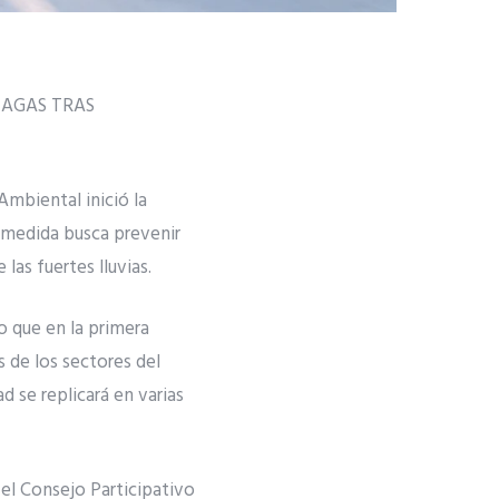
LAGAS TRAS
Ambiental inició la
a medida busca prevenir
as fuertes lluvias.
o que en la primera
s de los sectores del
d se replicará en varias
e el Consejo Participativo