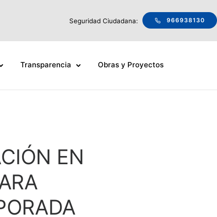
966938130
Seguridad Ciudadana:
Transparencia
Obras y Proyectos
ACIÓN EN
PARA
MPORADA