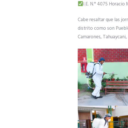
I.E. N.° 4075 Horacio
Cabe resaltar que las jo
distrito como son Puebl
Camarones, Tahuaycani, 