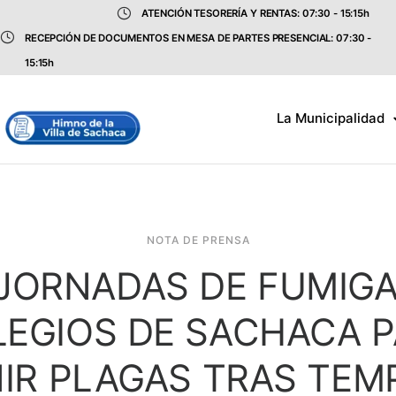
ATENCIÓN TESORERÍA Y RENTAS: 07:30 - 15:15h
RECEPCIÓN DE DOCUMENTOS EN MESA DE PARTES PRESENCIAL: 07:30 -
15:15h
La Municipalidad
NOTA DE PRENSA
 JORNADAS DE FUMIG
EGIOS DE SACHACA 
IR PLAGAS TRAS TE