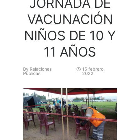
JORNADA DE
VACUNACIÓN
NIÑOS DE 10 Y
11 AÑOS
By
Relaciones
15 febrero,
Públicas
2022