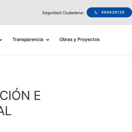
966938130
Seguridad Ciudadana:
Transparencia
Obras y Proyectos
CIÓN E
AL