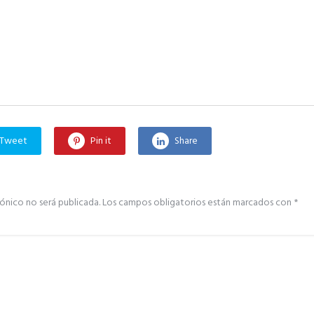
Tweet
Pin it
Share
ónico no será publicada.
Los campos obligatorios están marcados con
*