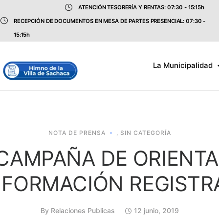
ATENCIÓN TESORERÍA Y RENTAS: 07:30 - 15:15h
RECEPCIÓN DE DOCUMENTOS EN MESA DE PARTES PRESENCIAL: 07:30 -
15:15h
La Municipalidad
NOTA DE PRENSA
,
SIN CATEGORÍA
CAMPAÑA DE ORIENTA
NFORMACIÓN REGISTR
By
Relaciones Publicas
12 junio, 2019