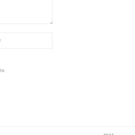
te.
NEXT