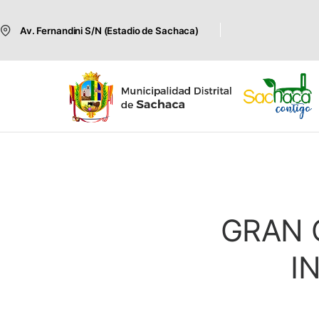
Av. Fernandini S/N (Estadio de Sachaca)
GRAN 
I