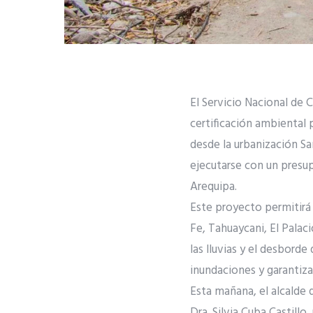
El Servicio Nacional de 
certificación ambiental 
desde la urbanización Sa
ejecutarse con un presu
Arequipa.
Este proyecto permitirá 
Fe, Tahuaycani, El Palac
las lluvias y el desbord
inundaciones y garantizar
Esta mañana, el alcalde d
Dra. Silvia Cuba Castillo