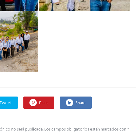
Tweet
Pin it
Share
ónico no será publicada.
Los campos obligatorios están marcados con
*