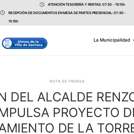
ATENCIÓN TESORERÍA Y RENTAS: 07:30 - 15:15h
RECEPCIÓN DE DOCUMENTOS EN MESA DE PARTES PRESENCIAL: 07:30 -
15:15h
La Municipalidad
NOTA DE PRENSA
N DEL ALCALDE RENZ
IMPULSA PROYECTO D
AMIENTO DE LA TORR