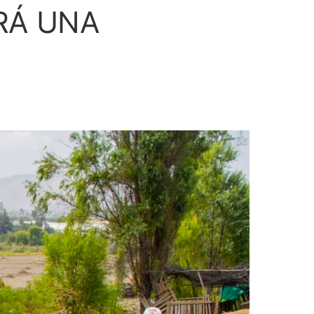
RÁ UNA