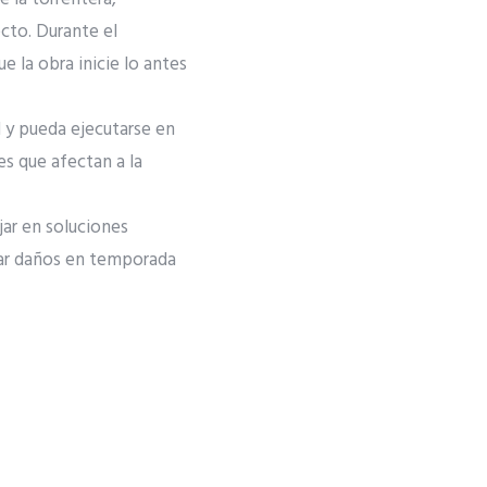
ecto. Durante el
e la obra inicie lo antes
d y pueda ejecutarse en
es que afectan a la
jar en soluciones
gar daños en temporada