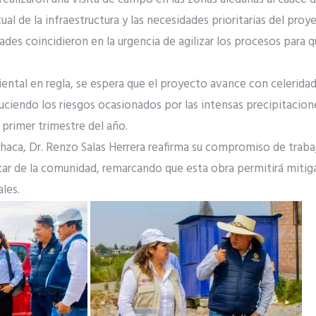
ual de la infraestructura y las necesidades prioritarias del proy
des coincidieron en la urgencia de agilizar los procesos para qu
iental en regla, se espera que el proyecto avance con celerida
ciendo los riesgos ocasionados por las intensas precipitacion
 primer trimestre del año.
Sachaca, Dr. Renzo Salas Herrera reafirma su compromiso de traba
star de la comunidad, remarcando que esta obra permitirá miti
les.