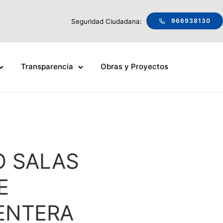
966938130
Seguridad Ciudadana:
Transparencia
Obras y Proyectos
O SALAS
E
ENTERA