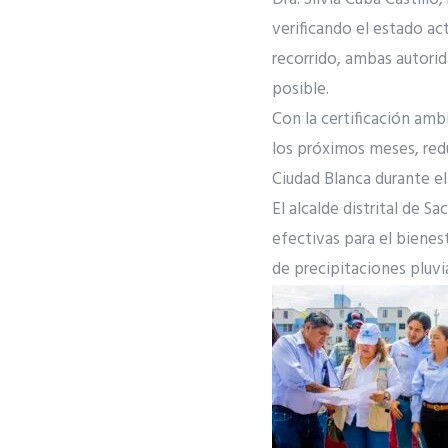
verificando el estado act
recorrido, ambas autorida
posible.
Con la certificación amb
los próximos meses, redu
Ciudad Blanca durante el
El alcalde distrital de 
efectivas para el biene
de precipitaciones pluvia