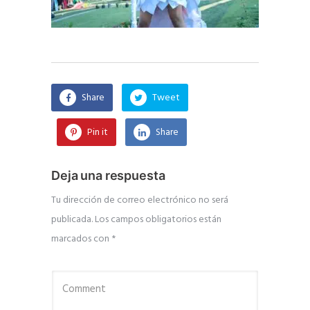
Share
Tweet
Pin it
Share
Deja una respuesta
Tu dirección de correo electrónico no será
publicada.
Los campos obligatorios están
marcados con
*