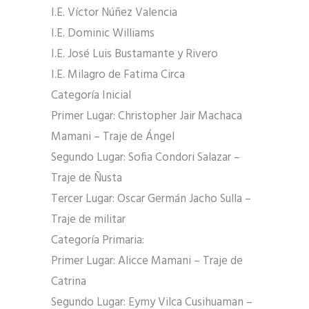
I.E. Víctor Núñez Valencia
I.E. Dominic Williams
I.E. José Luis Bustamante y Rivero
I.E. Milagro de Fatima Circa
Categoría Inicial
Primer Lugar: Christopher Jair Machaca
Mamani – Traje de Ángel
Segundo Lugar: Sofia Condori Salazar –
Traje de Ñusta
Tercer Lugar: Oscar Germán Jacho Sulla –
Traje de militar
Categoría Primaria:
Primer Lugar: Alicce Mamani – Traje de
Catrina
Segundo Lugar: Eymy Vilca Cusihuaman –