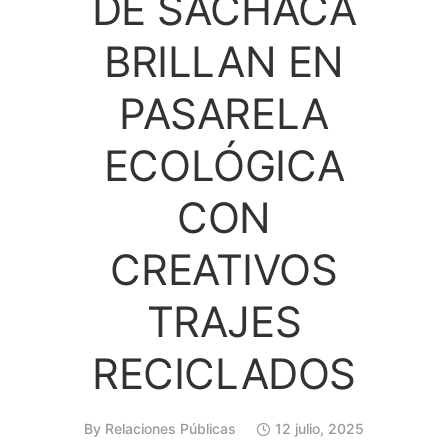
DE SACHACA
BRILLAN EN
PASARELA
ECOLÓGICA
CON
CREATIVOS
TRAJES
RECICLADOS
By
Relaciones Públicas
12 julio, 2025