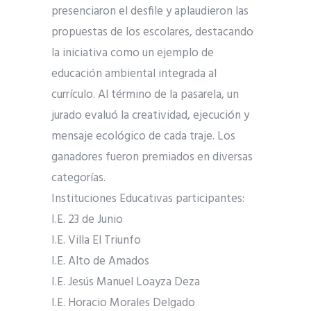
presenciaron el desfile y aplaudieron las
propuestas de los escolares, destacando
la iniciativa como un ejemplo de
educación ambiental integrada al
currículo. Al término de la pasarela, un
jurado evaluó la creatividad, ejecución y
mensaje ecológico de cada traje. Los
ganadores fueron premiados en diversas
categorías.
Instituciones Educativas participantes:
I.E. 23 de Junio
I.E. Villa El Triunfo
I.E. Alto de Amados
I.E. Jesús Manuel Loayza Deza
I.E. Horacio Morales Delgado