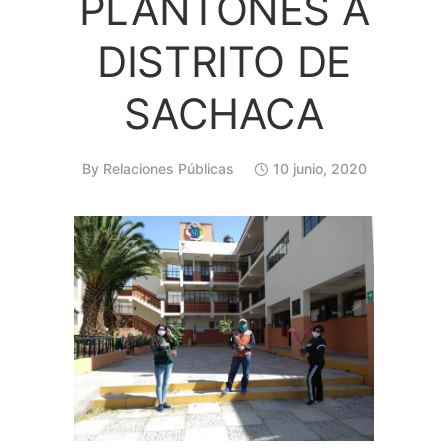
PLANTONES A
DISTRITO DE
SACHACA
By
Relaciones Públicas
10 junio, 2020