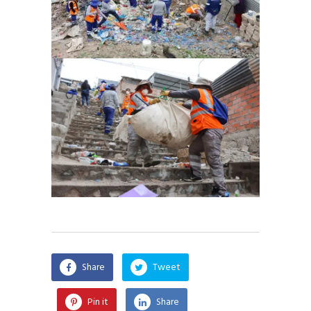
Share
Tweet
Pin it
Share